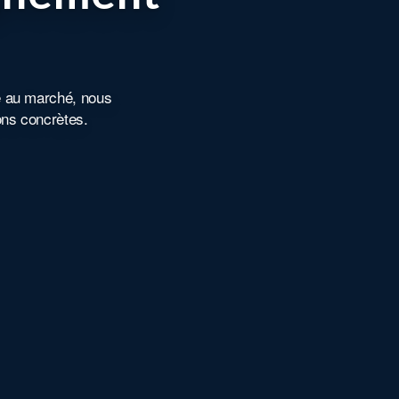
e au marché, nous
ons concrètes.