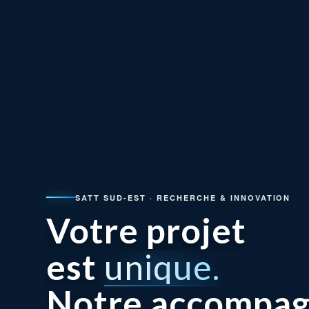
SATT SUD-EST · RECHERCHE & INNOVATION
Votre projet
est
unique.
Notre accompa